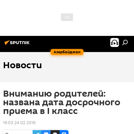
Азербайджан
Новости
Вниманию родителей:
названа дата досрочного
приема в I класс
19:03 24.02.2016