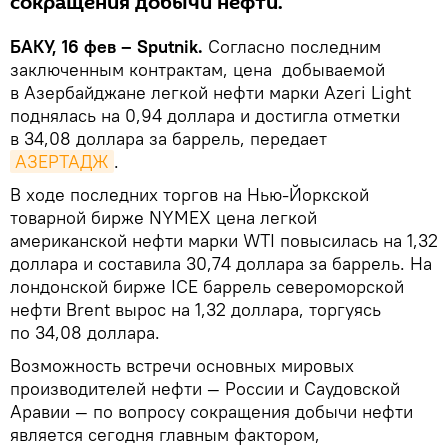
сокращения добычи нефти.
БАКУ, 16 фев – Sputnik.
Согласно последним
заключенным контрактам, цена добываемой
в Азербайджане легкой нефти марки Azeri Light
поднялась на 0,94 доллара и достигла отметки
в 34,08 доллара за баррель, передает
АЗЕРТАДЖ
.
В ходе последних торгов на Нью-Йоркской
товарной бирже NYMEX цена легкой
американской нефти марки WTI повысилась на 1,32
доллара и составила 30,74 доллара за баррель. На
лондонской бирже ICE баррель североморской
нефти Brent вырос на 1,32 доллара, торгуясь
по 34,08 доллара.
Возможность встречи основных мировых
производителей нефти — России и Саудовской
Аравии — по вопросу сокращения добычи нефти
является сегодня главным фактором,