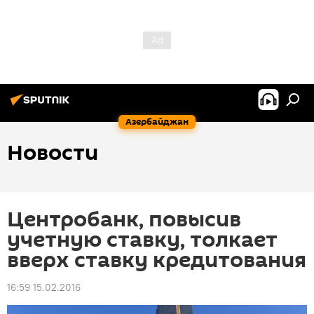
Азербайджан
Новости
Центробанк, повысив
учетную ставку, толкает
вверх ставку кредитования
16:59 15.02.2016