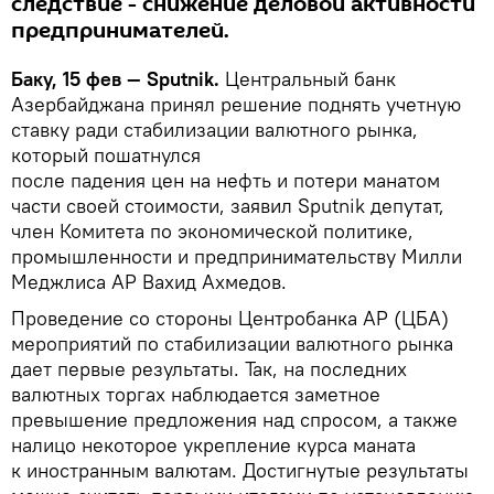
следствие - снижение деловой активности
предпринимателей.
Баку, 15 фев — Sputnik.
Центральный банк
Азербайджана принял решение поднять учетную
ставку ради стабилизации валютного рынка,
который пошатнулся
после падения цен на нефть и потери манатом
части своей стоимости, заявил Sputnik депутат,
член Комитета по экономической политике,
промышленности и предпринимательству Милли
Меджлиса АР Вахид Ахмедов.
Проведение со стороны Центробанка АР (ЦБА)
мероприятий по стабилизации валютного рынка
дает первые результаты. Так, на последних
валютных торгах наблюдается заметное
превышение предложения над спросом, а также
налицо некоторое укрепление курса маната
к иностранным валютам. Достигнутые результаты