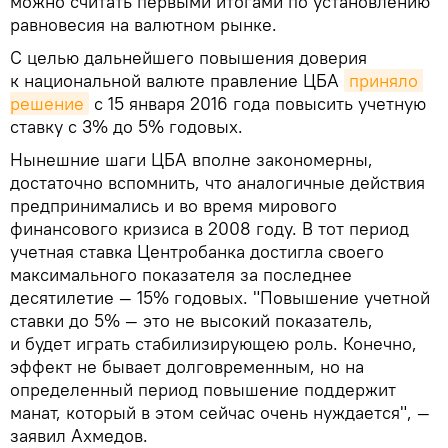
можно считать первыми итогами по установлению
равновесия на валютном рынке.
С целью дальнейшего повышения доверия
к национальной валюте правление ЦБА
приняло 
решение
с 15 января 2016 года повысить учетную
ставку с 3% до 5% годовых.
Нынешние шаги ЦБА вполне закономерны,
достаточно вспомнить, что аналогичные действия
предпринимались и во время мирового
финансового кризиса в 2008 году. В тот период
учетная ставка Центробанка достигла своего
максимального показателя за последнее
десятилетие — 15% годовых. "Повышение учетной
ставки до 5% — это не высокий показатель,
и будет играть стабилизирующею роль. Конечно,
эффект не бывает долговременным, но на
определенный период повышение поддержит
манат, который в этом сейчас очень нуждается", —
заявил Ахмедов.