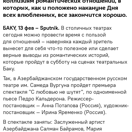
коллизиям романтических отношений, в
которых, как и положено накануне Дня
всех влюбленных, все закончится хорошо.
БАКУ, 13 фев – Sputnik.
В столичных театрах
сегодня можно провести время с пользой
для отношений – наверняка каждый зритель
вынесет для себя что-то полезное или сделает
верные выводы из романтических историй,
которые пройдут в субботу на сценах театральных
Баку.
Так, в Азербайджанском государственном русском
театре им. Самеда Вургуна пройдет премьера
спектакля "С любовью не шутят", по одноименной
пьесе Педро Кальдерона. Режиссер-
постановщик — Анна Потапова (Россия), художник-
постановщик — Ирина Яременко (Россия).
В спектакле заняты: Заслуженный артист
Азербайджана Салман Байрамов, Мария