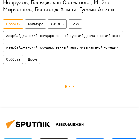
Новрузов, Гюльджахан Салманова, Мойле
Мирзалиев, Гюльтадж Алили, Гусейн Алили.
Новости
Культура
ЖИЗНЬ
Баку
Азербайджанский государственный русский драматический театр
Азербайджанский государственный театр музыкальной комедии
Суббота
Досуг
Азербайджан