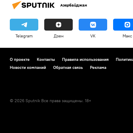
Азербайджан
Telegram
Дзен
VK
Макс
О проекте
Контакты
Правила использования
Политик
Новости компаний
Обратная связь
Реклама
© 2026 Sputnik Все права защищены. 18+