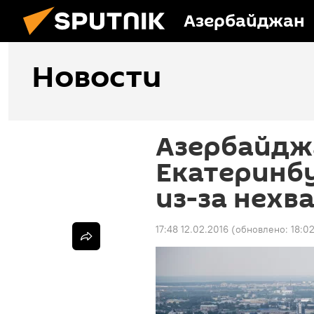
Азербайджан
Новости
Азербайдж
Екатеринб
из-за нехв
17:48 12.02.2016
(обновлено:
18:0