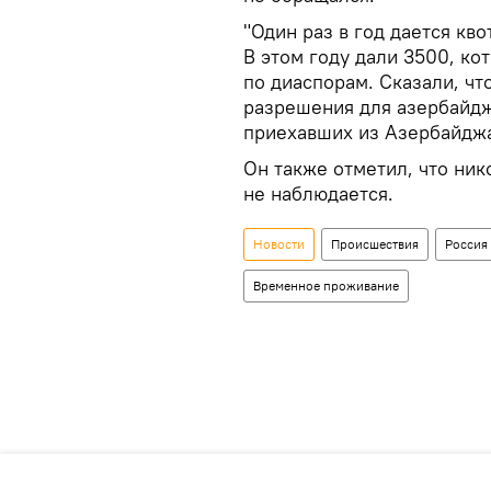
"Один раз в год дается кв
В этом году дали 3500, к
по диаспорам. Сказали, что
разрешения для азербайдж
приехавших из Азербайджа
Он также отметил, что ни
не наблюдается.
Новости
Происшествия
Россия
Временное проживание