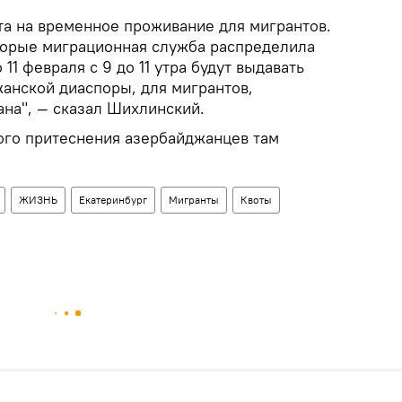
ота на временное проживание для мигрантов.
оторые миграционная служба распределила
 11 февраля с 9 до 11 утра будут выдавать
анской диаспоры, для мигрантов,
на", — сказал Шихлинский.
кого притеснения азербайджанцев там
ЖИЗНЬ
Екатеринбург
Мигранты
Квоты