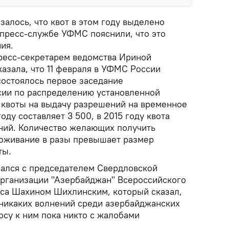
залось, что квот в этом году выделено
пресс-службе УФМС пояснили, что это
ия.
ресс-секретарем ведомства Ириной
казала, что 11 февраля в УФМС России
состоялось первое заседание
ии по распределению установленной
 квоты на выдачу разрешений на временное
оду составляет 3 500, в 2015 году квота
ний. Количество желающих получить
оживание в разы превышает размер
ты.
язался с председателем Свердловской
рганизации "Азербайджан" Всероссийского
са Шахином Шихлинским, который сказал,
 никаких волнений среди азербайджанских
осу к ним пока никто с жалобами