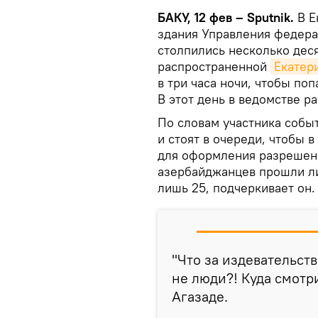
БАКУ, 12 фев – Sputnik.
В Е
здания Управления федер
столпились несколько дес
распространенной
Екатер
в три часа ночи, чтобы поп
В этот день в ведомстве р
По словам участника собы
и стоят в очереди, чтобы 
для оформления разрешен
азербайджанцев прошли ли
лишь 25, подчеркивает он.
"Что за издевательст
не люди?! Куда смотр
Агазаде.