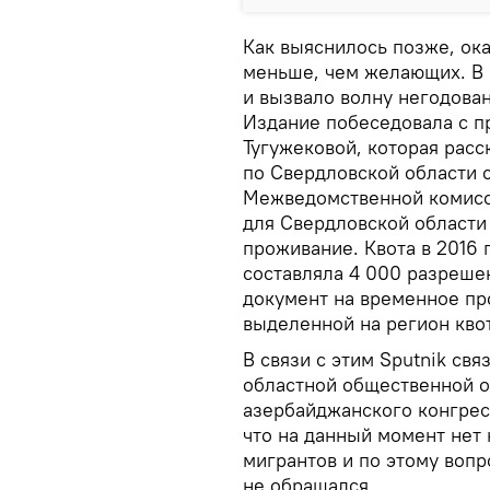
Как выяснилось позже, ока
меньше, чем желающих. В 
и вызвало волну негодован
Издание побеседовала с п
Тугужековой, которая расс
по Свердловской области 
Межведомственной комисс
для Свердловской области
проживание. Квота в 2016 г
составляла 4 000 разреше
документ на временное пр
выделенной на регион кво
В связи с этим Sputnik св
областной общественной о
азербайджанского конгрес
что на данный момент нет
мигрантов и по этому вопр
не обращался.