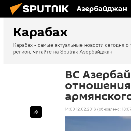
Азербайджан
Карабах
Карабах - самые актуальные новости сегодня о 
регион, читайте на Sputnik Азербайджан
ВС Азербай
отношения
армянского
14:09 12.02.2016
(обновлено:
13:0