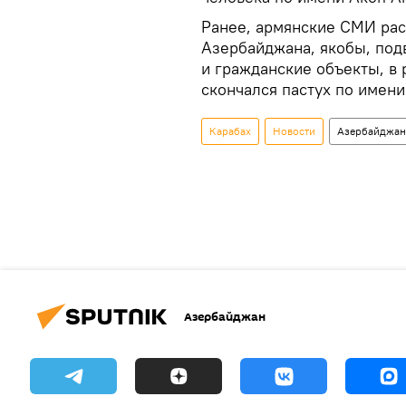
Ранее, армянские СМИ рас
Азербайджана, якобы, под
и гражданские объекты, в 
скончался пастух по имен
Карабах
Новости
Азербайджан
Азербайджан