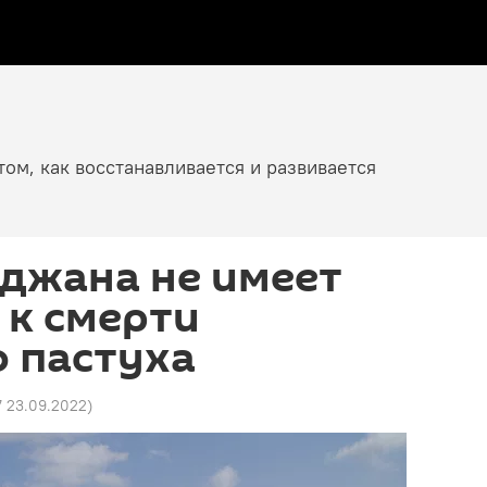
том, как восстанавливается и развивается
джана не имеет
 к смерти
 пастуха
7 23.09.2022
)