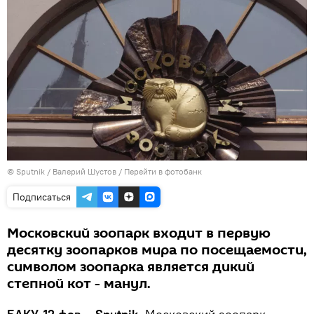
© Sputnik / Валерий Шустов
/
Перейти в фотобанк
Подписаться
Московский зоопарк входит в первую
десятку зоопарков мира по посещаемости,
символом зоопарка является дикий
степной кот - манул.