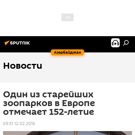
Азербайджан
Новости
Один из старейших
зоопарков в Европе
отмечает 152-летие
09:51 12.02.2016