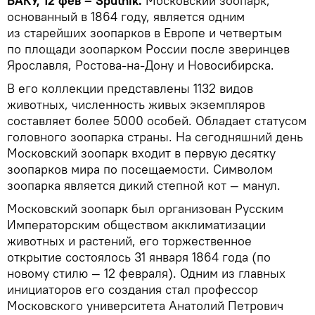
БАКУ, 12 фев – Sputnik.
Московский зоопарк,
основанный в 1864 году, является одним
из старейших зоопарков в Европе и четвертым
по площади зоопарком России после зверинцев
Ярославля, Ростова-на-Дону и Новосибирска.
В его коллекции представлены 1132 видов
животных, численность живых экземпляров
составляет более 5000 особей. Обладает статусом
головного зоопарка страны. На сегодняшний день
Московский зоопарк входит в первую десятку
зоопарков мира по посещаемости. Символом
зоопарка является дикий степной кот — манул.
Московский зоопарк был организован Русским
Императорским обществом акклиматизации
животных и растений, его торжественное
открытие состоялось 31 января 1864 года (по
новому стилю — 12 февраля). Одним из главных
инициаторов его создания стал профессор
Московского университета Анатолий Петрович