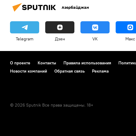
Азербайджан
Telegram
Дзен
VK
Макс
О проекте
Контакты
Правила использования
Политик
Новости компаний
Обратная связь
Реклама
© 2026 Sputnik Все права защищены. 18+