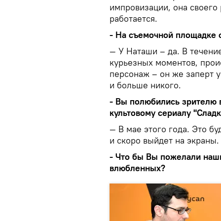
импровизации, она своего 
работается.
- На съемочной площадке 
— У Наташи – да. В течени
курьезных моментов, прои
персонаж – он же заперт у
и больше никого.
- Вы полюбились зрителю в
культовому сериалу "Сладк
— В мае этого года. Это б
и скоро выйдет на экраны.
- Что бы Вы пожелали наш
влюбленных?