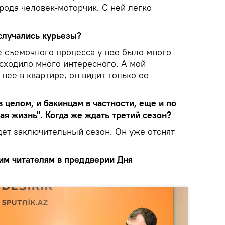
рода человек-моторчик. С ней легко
случались курьезы?
е съемочного процесса у нее было много
сходило много интересного. А мой
 нее в квартире, он видит только ее
 целом, и бакинцам в частности, еще и по
ая жизнь". Когда же ждать третий сезон?
удет заключительный сезон. Он уже отснят
им читателям в преддверии Дня