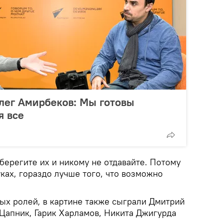
лег Амирбеков: Мы готовы
я все
берегите их и никому не отдавайте. Потому
руках, гораздо лучше того, что возможно
ых ролей, в картине также сыграли Дмитрий
 Цапник, Гарик Харламов, Никита Джигурда