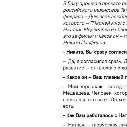
В Баку прошла в прокате р
российского режиссера Тат
февраля – Дню всех влюбле
которого — "Парней много 
Наталия Медведева и обво
это за фильм и каков он – 
Никита Панфилов.
- Никита, Вы сразу согласи
— Да, я согласился сразу. 
развитие — от плохого к х
- Каков он – Ваш главный 
— Мой персонаж – сосед г
Медведева. Человек, котор
спрятался ото всех. Он хоч
есть.
- Как Вам работалось с Н
— Наташа – творческая лич