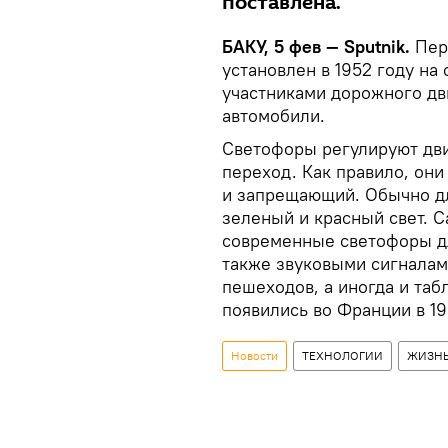
поставлена.
БАКУ, 5 фев — Sputnik.
Пер
установлен в 1952 году на
участниками дорожного дв
автомобили.
Светофоры регулируют дв
переход. Как правило, он
и запрещающий. Обычно дл
зеленый и красный свет. 
современные светофоры д
также звуковыми сигналам
пешеходов, а иногда и таб
появились во Франции в 19
Новости
ТЕХНОЛОГИИ
ЖИЗН