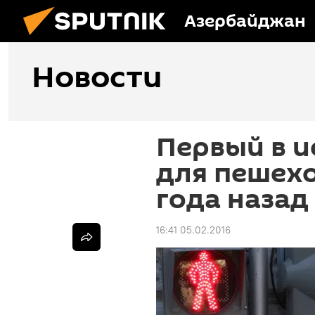
Азербайджан
Новости
Первый в и
для пешехо
года назад
16:41 05.02.2016