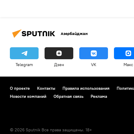
Азербайджан
Telegram
Дзен
VK
Макс
О проекте
Контакты
Правила использования
Политик
Новости компаний
Обратная связь
Реклама
© 2026 Sputnik Все права защищены. 18+