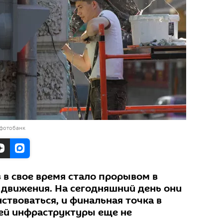
 фотобанк
 в свое время стало прорывом в
 движения. На сегодняшний день они
твоваться, и финальная точка в
ей инфраструктуры еще не