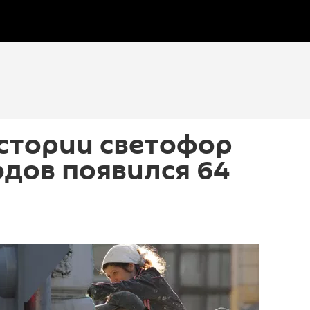
стории светофор
дов появился 64