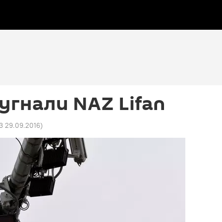
 угнали NAZ Lifan
3 29.09.2016
)