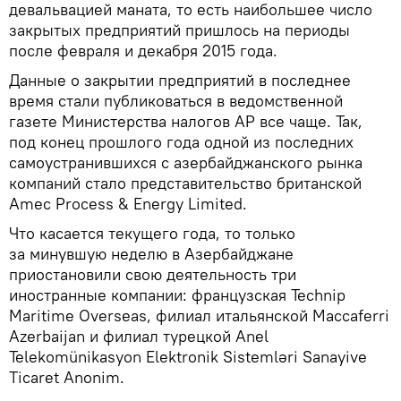
девальвацией маната, то есть наибольшее число
закрытых предприятий пришлось на периоды
после февраля и декабря 2015 года.
Данные о закрытии предприятий в последнее
время стали публиковаться в ведомственной
газете Министерства налогов АР все чаще. Так,
под конец прошлого года одной из последних
самоустранившихся с азербайджанского рынка
компаний стало представительство британской
Amec Process & Energy Limited.
Что касается текущего года, то только
за минувшую неделю в Азербайджане
приостановили свою деятельность три
иностранные компании: французская Technip
Maritime Overseas, филиал итальянской Maccaferri
Azerbaijan и филиал турецкой Anel
Telekomünikasyon Elektronik Sistemləri Sanayive
Ticaret Anonim.