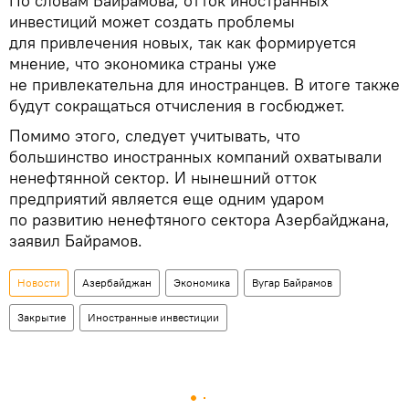
По словам Байрамова, отток иностранных
инвестиций может создать проблемы
для привлечения новых, так как формируется
мнение, что экономика страны уже
не привлекательна для иностранцев. В итоге также
будут сокращаться отчисления в госбюджет.
Помимо этого, следует учитывать, что
большинство иностранных компаний охватывали
ненефтянной сектор. И нынешний отток
предприятий является еще одним ударом
по развитию ненефтяного сектора Азербайджана,
заявил Байрамов.
Новости
Азербайджан
Экономика
Вугар Байрамов
Закрытие
Иностранные инвестиции