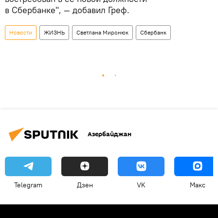
в Сбербанке", — добавил Греф.
Новости
ЖИЗНЬ
Светлана Миронюк
Сбербанк
Азербайджан
Telegram
Дзен
VK
Макс