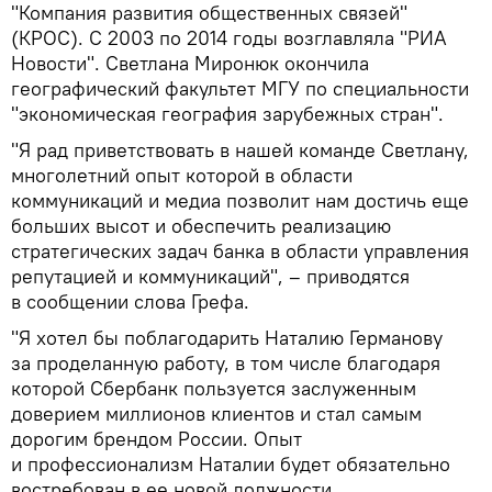
"Компания развития общественных связей"
(КРОС). С 2003 по 2014 годы возглавляла "РИА
Новости". Светлана Миронюк окончила
географический факультет МГУ по специальности
"экономическая география зарубежных стран".
"Я рад приветствовать в нашей команде Светлану,
многолетний опыт которой в области
коммуникаций и медиа позволит нам достичь еще
больших высот и обеспечить реализацию
стратегических задач банка в области управления
репутацией и коммуникаций", – приводятся
в сообщении слова Грефа.
"Я хотел бы поблагодарить Наталию Германову
за проделанную работу, в том числе благодаря
которой Сбербанк пользуется заслуженным
доверием миллионов клиентов и стал самым
дорогим брендом России. Опыт
и профессионализм Наталии будет обязательно
востребован в ее новой должности