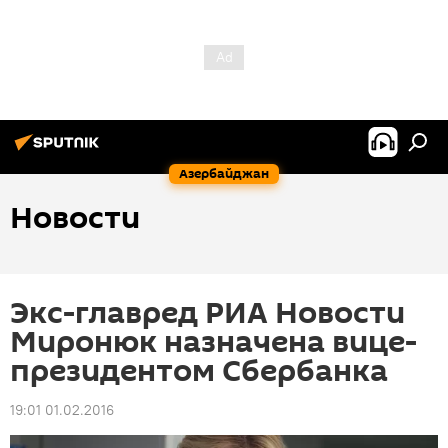
Азербайджан
Новости
Экс-главред РИА Новости
Миронюк назначена вице-
президентом Сбербанка
19:01 01.02.2016