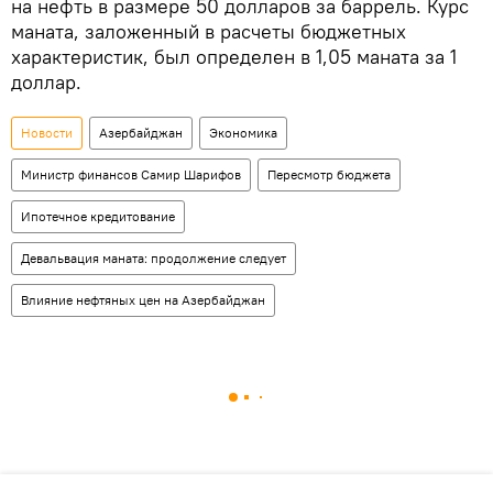
на нефть в размере 50 долларов за баррель. Курс
маната, заложенный в расчеты бюджетных
характеристик, был определен в 1,05 маната за 1
доллар.
Новости
Азербайджан
Экономика
Министр финансов Самир Шарифов
Пересмотр бюджета
Ипотечное кредитование
Девальвация маната: продолжение следует
Влияние нефтяных цен на Азербайджан