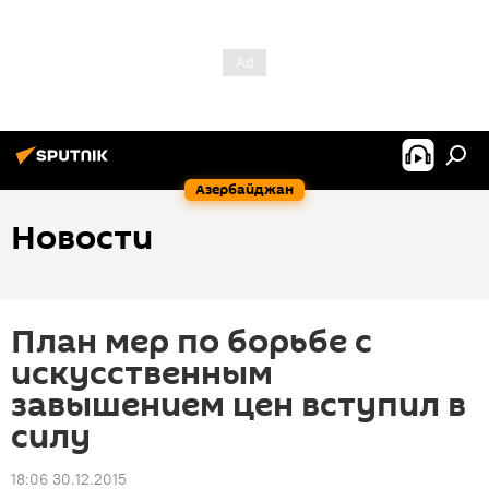
Азербайджан
Новости
План мер по борьбе с
искусственным
завышением цен вступил в
силу
18:06 30.12.2015