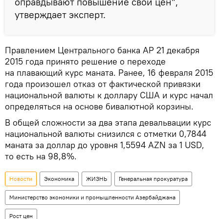
оправдывают повышение свои цен”,
утверждает эксперт.
Правлением Центрального банка АР 21 декабря
2015 года принято решение о переходе
на плавающий курс маната. Ранее, 16 февраля 2015
года произошел отказ от фактической привязки
национальной валюты к доллару США и курс начал
определяться на основе бивалютной корзины.
В общей сложности за два этапа девальвации курс
национальной валюты снизился с отметки 0,7844
маната за доллар до уровня 1,5594 AZN за 1 USD,
то есть на 98,8%.
Новости
Экономика
ЖИЗНЬ
Генеральная прокуратура
Министерство экономики и промышленности Азербайджана
Рост цен