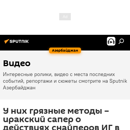
Азербайджан
Видео
Интересные ролики, видео с места последних
событий, репортажи и сюжеты смотрите на Sputnik
Азербайджан
У них грязные методы –
иракский сапер о
действиях снайперов ИГ в