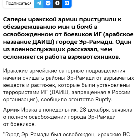
Подписаться
Саперы иракской армии приступили к
обезвреживанию мин и бомб в
освобожденном от боевиков ИГ (арабское
название ДАИШ) городе Эр-Рамади. Один
из военнослужащих рассказал, чем
осложняется работа взрывотехников.
Иракские армейские саперные подразделения
начали очищать районы Эр-Рамади от взрывчатых
веществ и растяжек, которые были установлены
террористами ИГ (ДАИШ, запрещенная в России
организация), сообщило агентство Ruptly.
Армия Ирака в понедельник, 28 декабря, заявила
о полном освобождении города Эр-Рамади
от боевиков.
"Город Эр-Рамади был освобожден, иракские ВС