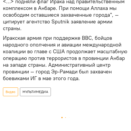
<…> подняли флаг Ирака над правительственным
комплексом в Анбаре. При помощи Аллаха мы
освободим оставшиеся захваченные города", —
цитирует агентство Sputnik заявление армии
страны.
Иракская армия при поддержке ВВС, бойцов
народного ополчения и авиации международной
коалиции во главе с США продолжает масштабную
операцию против террористов в провинции Анбар
на западе страны. Административный центр
провинции — город Эр-Рамади был захвачен
боевиками ИГ в мае этого года.
Видео
МУЛЬТИМЕДИА