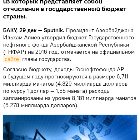
из которых представляет собой
отчисления в государственный бюджет
страны.
БАКУ, 29 дек — Sputnik.
Президент Азербайджана
Ильхам Алиев утвердил бюджет Государственного
нефтяного фонда Азербайджанской Республики
(ГНФАР) на 2016 год, отмечается на официальном
сайте
главы государства.
Согласно бюджету, доходы Госнефтефонда АР
в будущем году прогнозируются в размере 6,711
миллиарда манатов (4,329 миллиарда долларов
по курсу 1 доллар — 1,55 маната) расходы
запланированы на уровне 8,181 миллиарда манатов
(5,278 миллиарда долларов).