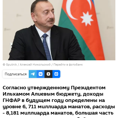
© Sputnik / Алексей Никольский
/
Перейти в фотобанк
Подписаться
Согласно утвержденному Президентом
Ильхамом Алиевым бюджету, доходы
ГНФАР в будущем году определены на
уровне 6, 711 миллиарда манатов, расходы
- 8,181 миллиарда манатов, большая часть