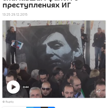
преступлениях ИГ
13:25 29.12.2015
0:44
Воспроизвести
©
Ruptly
видео