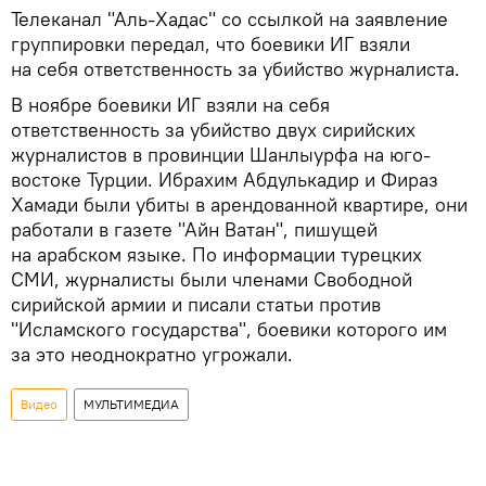
Телеканал "Аль-Хадас" со ссылкой на заявление
группировки передал, что боевики ИГ взяли
на себя ответственность за убийство журналиста.
В ноябре боевики ИГ взяли на себя
ответственность за убийство двух сирийских
журналистов в провинции Шанлыурфа на юго-
востоке Турции. Ибрахим Абдулькадир и Фираз
Хамади были убиты в арендованной квартире, они
работали в газете "Айн Ватан", пишущей
на арабском языке. По информации турецких
СМИ, журналисты были членами Свободной
сирийской армии и писали статьи против
"Исламского государства", боевики которого им
за это неоднократно угрожали.
Видео
МУЛЬТИМЕДИА