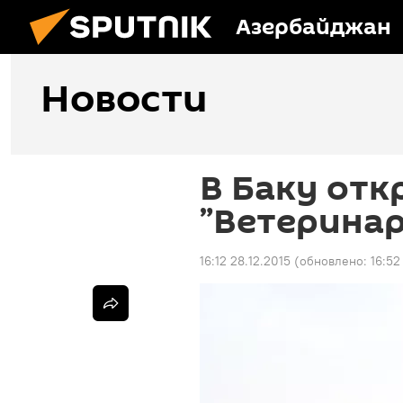
Азербайджан
Новости
В Баку отк
”Ветерина
16:12 28.12.2015
(обновлено:
16:52