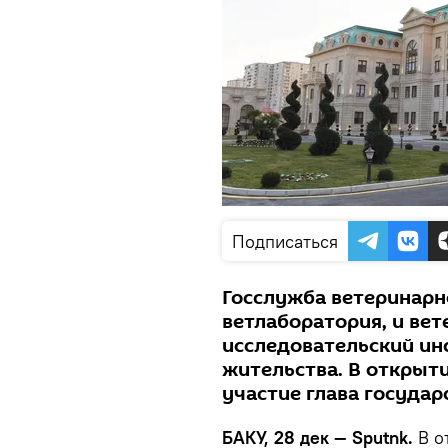
Подписаться
Госслужба ветеринарн
ветлаборатория, и ве
исследовательский ин
жительства. В открыт
участие глава государ
БАКУ, 28 дек — Sputnk.
В о