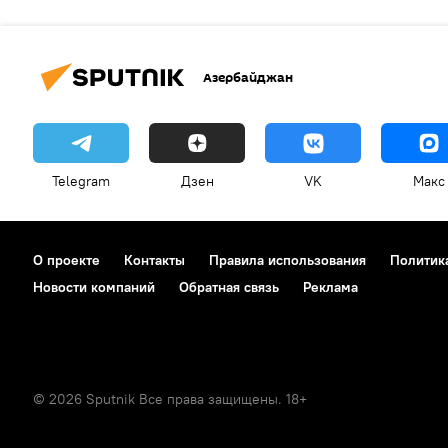
Азербайджан
Telegram
Дзен
VK
Макс
О проекте
Контакты
Правила использования
Политик
Новости компаний
Обратная связь
Реклама
© 2026 Sputnik Все права защищены. 18+