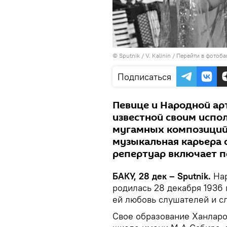
© Sputnik / V. Kalinin
/
Перейти в фотоба
Подписаться
Певице и Народной ар
известной своим испо
мугамных композиций,
музыкальная карьера 
репертуар включает пе
БАКУ, 28 дек – Sputnik.
Нар
родилась 28 декабря 1936 
ей любовь слушателей и сл
Свое образование Ханларо