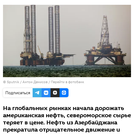
© Sputnik / Антон Денисов
/
Перейти в фотобанк
Подписаться
На глобальных рынках начала дорожать
американская нефть, североморское сырье
теряет в цене. Нефть из Азербайджана
прекратила отрицательное движение и