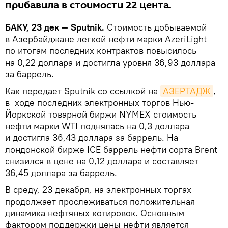
прибавила в стоимости 22 цента.
БАКУ, 23 дек — Sputnik.
Стоимость добываемой
в Азербайджане легкой нефти марки AzeriLight
по итогам последних контрактов повысилось
на 0,22 доллара и достигла уровня 36,93 доллара
за баррель.
Как передает Sputnik со ссылкой на
АЗЕРТАДЖ
,
в ходе последних электронных торгов Нью-
Йоркской товарной биржи NYMEX стоимость
нефти марки WTI поднялась на 0,3 доллара
и достигла 36,43 доллара за баррель. На
лондонской бирже ICE баррель нефти сорта Brent
снизился в цене на 0,12 доллара и составляет
36,45 доллара за баррель.
В среду, 23 декабря, на электронных торгах
продолжает прослеживаться положительная
динамика нефтяных котировок. Основным
фактором поддержки цены нефти является