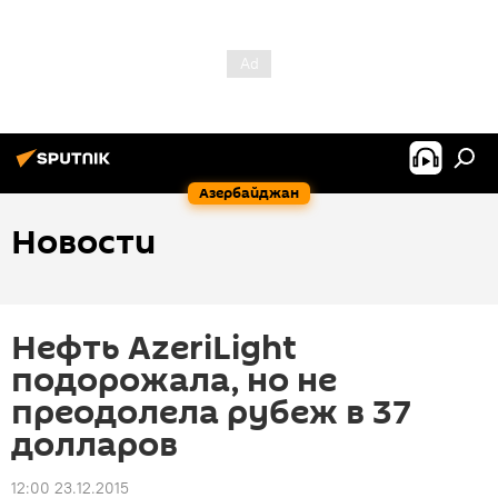
Азербайджан
Новости
Нефть AzeriLight
подорожала, но не
преодолела рубеж в 37
долларов
12:00 23.12.2015