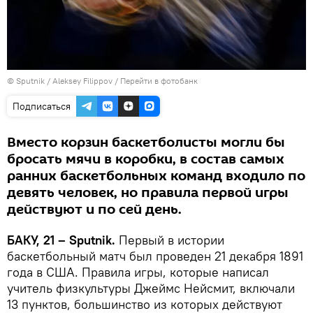
© Sputnik / Aleksey Filippov
/
Перейти в фотобанк
Подписаться
Вместо корзин баскетболисты могли бы
бросать мячи в коробки, в состав самых
ранних баскетбольных команд входило по
девять человек, но правила первой игры
действуют и по сей день.
БАКУ, 21 – Sputnik.
Первый в истории
баскетбольный матч был проведен 21 декабря 1891
года в США. Правила игры, которые написал
учитель физкультуры Джеймс Нейсмит, включали
13 пунктов, большинство из которых действуют