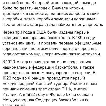
и по сей день. В первой игре в каждой команде
было по девять человек. Вначале игроки,
тренируясь в меткости, пытались забросить мячи
в коробки, затем коробки заменили корзинами.
Постепенно эта игра стала набирать популярность.
Через три года в США были изданы первые
официальные правила баскетбола. В 1895 году
установили щиты и провели первые официальные
соревнования по этому виду спорта, а через два
года состав команды ограничили пятью игроками.
В 1920-е годы начинают активно создаваться
национальные федерации баскетбола, а также
проводятся первые международные встречи. В
1923 году во Франции проводится первый
международный женский турнир. Участие в нем
приняли команды трех стран: США, Англии,
Италии. А в 1932 году в Женеве была создана
Международная Федерация баскетбольных
ассоциаций.