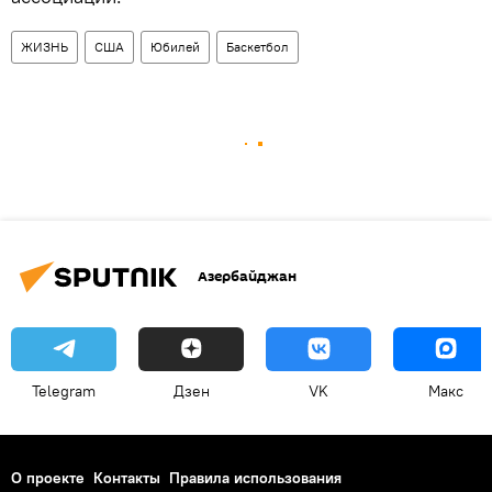
ЖИЗНЬ
США
Юбилей
Баскетбол
Азербайджан
Telegram
Дзен
VK
Макс
О проекте
Контакты
Правила использования