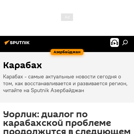
Азербайджан
Карабах
Карабах - самые актуальные новости сегодня о
том, как восстанавливается и развивается регион,
читайте на Sputnik Азербайджан
Уорлик: диалог по
карабахской проблеме
продолжится в следующем