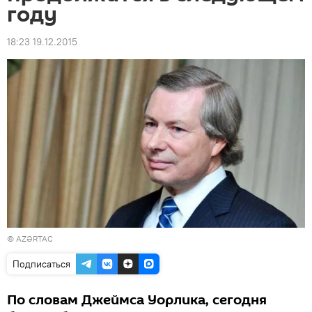
году
18:23 19.12.2015
©
AZƏRTAC
Подписаться
По словам Джеймса Уорлика, сегодня