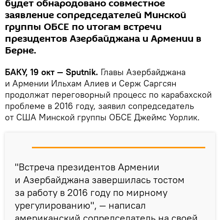
будет обнародовано совместное
заявление сопредседателей Минской
группы ОБСЕ по итогам встречи
президентов Азербайджана и Армении в
Берне.
БАКУ, 19 окт — Sputnik.
Главы Азербайджана
и Армении Ильхам Алиев и Серж Саргсян
продолжат переговорный процесс по карабахской
проблеме в 2016 году, заявил сопредседатель
от США Минской группы ОБСЕ Джеймс Уорлик.
"Встреча президентов Армении
и Азербайджана завершилась тостом
за работу в 2016 году по мирному
урегулированию", — написал
американский сопредседатель на своей