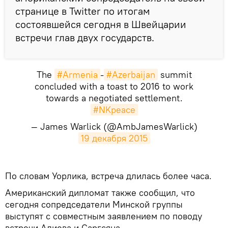
странице в Twitter по итогам
состоявшейся сегодня в Швейцарии
встречи глав двух государств.
The
#Armenia
-
#Azerbaijan
summit
concluded with a toast to 2016 to work
towards a negotiated settlement.
#NKpeace
— James Warlick (@AmbJamesWarlick)
19 декабря 2015
По словам Уорлика, встреча длилась более часа.
Американский дипломат также сообщил, что
сегодня сопредседатели Минской группы
выступят с совместным заявлением по поводу
встречи Алиева и Саргсяна.