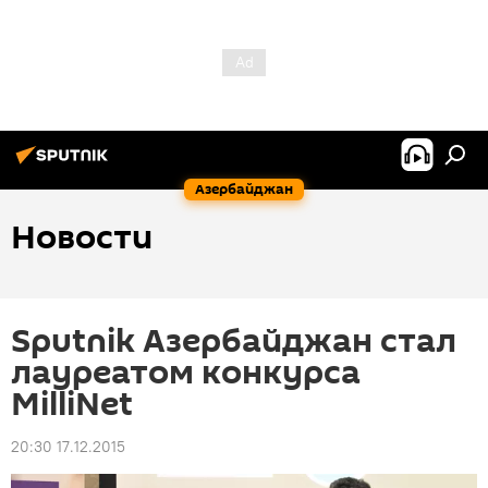
Азербайджан
Новости
Sputnik Азербайджан стал
лауреатом конкурса
MilliNet
20:30 17.12.2015