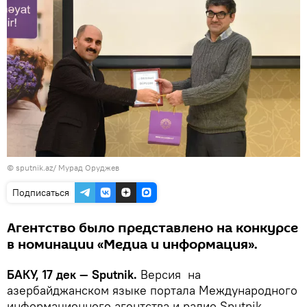
© sputnik.az/ Мурад Оруджев
Подписаться
Агентство было представлено на конкурсе
в номинации «Медиа и информация».
БАКУ, 17 дек — Sputnik.
Версия на
азербайджанском языке портала Международного
информационного агентства и радио Sputnik