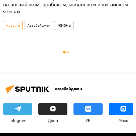
на английском, арабском, испанском и китайском
языках.
Новости
Азербайджан
ЖИЗНЬ
Азербайджан
Telegram
Дзен
VK
Макс