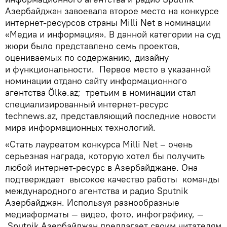
Азербайджан завоевала второе место на конкурсе
интернет-ресурсов страны Milli Net в номинации
«Медиа и информация». В данной категории на суд
жюри было представлено семь проектов,
оцениваемых по содержанию, дизайну
и функциональности. Первое место в указанной
номинации отдано сайту информационного
агентства Ölkə.az; третьим в номинации стал
специализированный интернет-ресурс
technews.az, представляющий последние новости
мира информационных технологий.
«Стать лауреатом конкурса Milli Net – очень
серьезная награда, которую хотел бы получить
любой интернет-ресурс в Азербайджане. Она
подтверждает высокое качество работы команды
международного агентства и радио Sputnik
Азербайджан. Используя разнообразные
медиаформаты — видео, фото, инфографику, —
Sputnik Азербайджан предлагает своим читателям