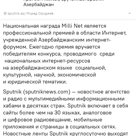
Азербайджан
© sputnik.az/ Мурад Оруджев
Национальная награда Milli Net является
профессиональной премией в области Интернет,
учрежденной Азербайджанским интернет-
форумом. Ежегодно премия вручается
победителям конкурса, проводимого среди
национальных интернет-ресурсов
на азербайджанском языке социальной,
культурной, научной, экономической
и юридической тематики.
Sputnik (sputniknews.com) — новостное агентство
и радио с мультимедийными информационными
хабами в десятках стран. Sputnik включает в себя
сайты более чем на 30 языках, аналоговое
и цифровое радиовещание, мобильные
приложения и страницы в социальных сетях.
Новостные ленты Sputnik круглосуточно выходят