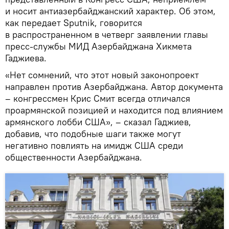
и носит антиазербайджанский характер. Об этом,
как передает Sputnik, говорится
в распространенном в четверг заявлении главы
пресс-службы МИД Азербайджана Хикмета
Гаджиева.
«Нет сомнений, что этот новый законопроект
направлен против Азербайджана. Автор документа
– конгрессмен Крис Смит всегда отличался
проармянской позицией и находится под влиянием
армянского лобби США», – сказал Гаджиев,
добавив, что подобные шаги также могут
негативно повлиять на имидж США среди
общественности Азербайджана.