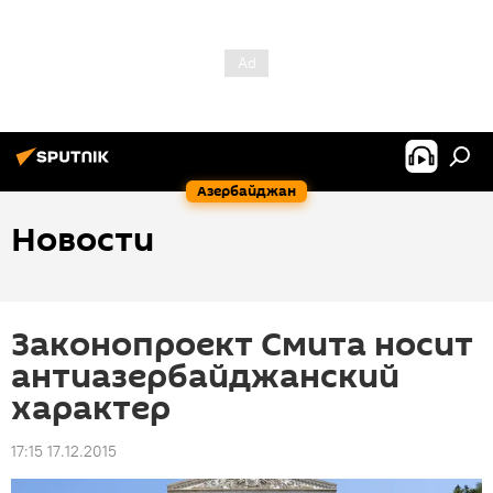
Азербайджан
Новости
Законопроект Смита носит
антиазербайджанский
характер
17:15 17.12.2015