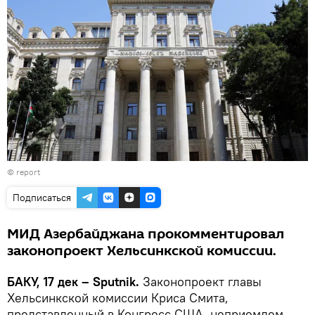
©
report
Подписаться
МИД Азербайджана прокомментировал
законопроект Хельсинкской комиссии.
БАКУ, 17 дек – Sputnik.
Законопроект главы
Хельсинкской комиссии Криса Смита,
представленный в Конгресс США, неприемлем