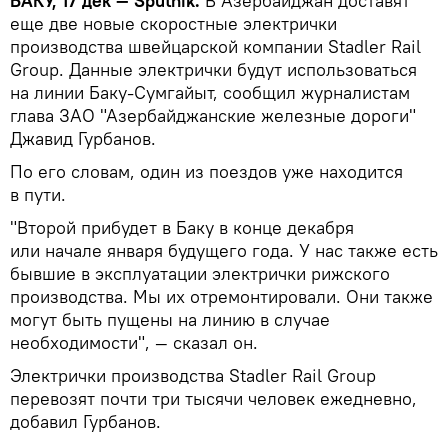
БАКУ, 17 дек — Sputnik.
В Азербайджан доставят
еще две новые скоростные электрички
производства швейцарской компании Stadler Rail
Group. Данные электрички будут использоваться
на линии Баку-Сумгайыт, сообщил журналистам
глава ЗАО "Азербайджанские железные дороги"
Джавид Гурбанов.
По его словам, один из поездов уже находится
в пути.
"Второй прибудет в Баку в конце декабря
или начале января будущего года. У нас также есть
бывшие в эксплуатации электрички рижского
производства. Мы их отремонтировали. Они также
могут быть пущены на линию в случае
необходимости", — сказал он.
Электрички производства Stadler Rail Group
перевозят почти три тысячи человек ежедневно,
добавил Гурбанов.