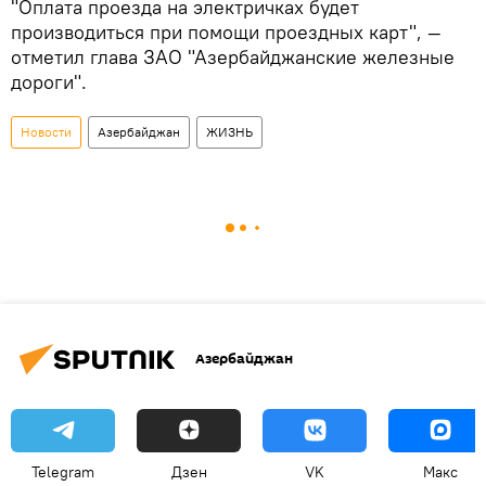
"Оплата проезда на электричках будет
производиться при помощи проездных карт", —
отметил глава ЗАО "Азербайджанские железные
дороги".
Новости
Азербайджан
ЖИЗНЬ
Азербайджан
Telegram
Дзен
VK
Макс