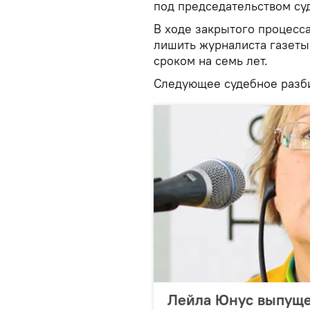
под председательством су
В ходе закрытого процесс
лишить журналиста газет
сроком на семь лет.
Следующее судебное разби
Лейла Юнус выпуще