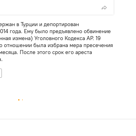
ржан в Турции и депортирован
2014 года. Ему было предъявлено обвинение
енная измена) Уголовного Кодекса АР. 19
го отношении была избрана мера пресечения
месяца. После этого срок его ареста
.