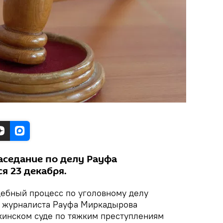
аседание по делу Рауфа
я 23 декабря.
ебный процесс по уголовному делу
м журналиста Рауфа Миркадырова
кинском суде по тяжким преступлениям