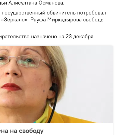
дьи Алисултана Османова.
а государственный обвинитель потребовал
ы «Зеркало» Рауфа Миркадырова свободы
рательство назначено на 23 декабря.
на на свободу