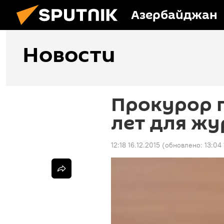
Азербайджан
Новости
Прокурор 
лет для жу
12:18 16.12.2015
(обновлено:
13:04 