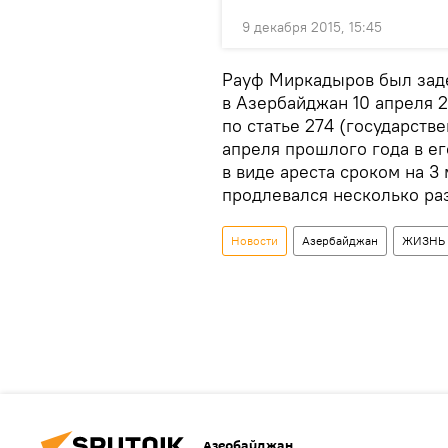
9 декабря 2015, 15:45
Рауф Миркадыров был заде
в Азербайджан 10 апреля 
по статье 274 (государств
апреля прошлого года в е
в виде ареста сроком на 3 
продлевался несколько раз
Новости
Азербайджан
ЖИЗНЬ
Азербайджан