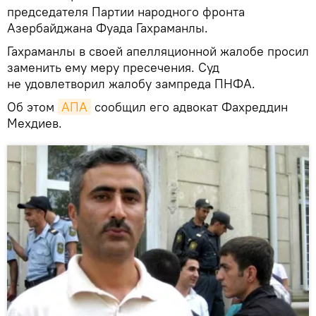
председателя Партии народного фронта
Азербайджана Фуада Гахраманлы.
Гахраманлы в своей апелляционной жалобе просил
заменить ему меру пресечения. Суд
не удовлетворил жалобу зампреда ПНФА.
Об этом
АПА
сообщил его адвокат Фахреддин
Мехдиев.