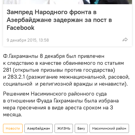
Зампред Народного фронта в
Азербайджане задержан за пост в
Facebook
9 декабря 2015, 13:58
Ф.Гахраманлы 8 декабря был привлечен
к следствию в качестве обвиняемого по статьям
281 (открытые призывы против государства)
и 283.2.1 (разжигание межнациональной, расовой,
социальной и религиозной вражды и ненависти).
Решением Насиминского районного суда
в отношении Фуада Гахраманлы была избрана
мера пресечения в виде ареста сроком на 3
месяца.
Новости
Азербайджан
ЖИЗНЬ
Баку
Насиминский район