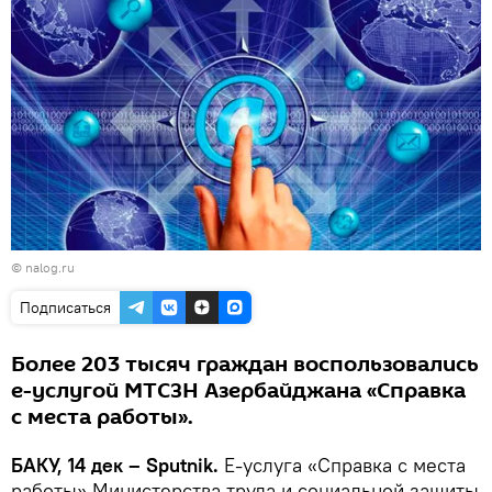
©
nalog.ru
Подписаться
Более 203 тысяч граждан воспользовались
е-услугой МТСЗН Азербайджана «Справка
с места работы».
БАКУ, 14 дек – Sputnik.
Е-услуга «Справка с места
работы» Министерства труда и социальной защиты