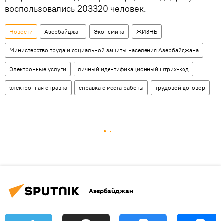
воспользовались 203320 человек.
Новости
Азербайджан
Экономика
ЖИЗНЬ
Министерство труда и социальной защиты населения Азербайджана
Электронные услуги
личный идентификационный штрих-код
электронная справка
справка с места работы
трудовой договор
Азербайджан