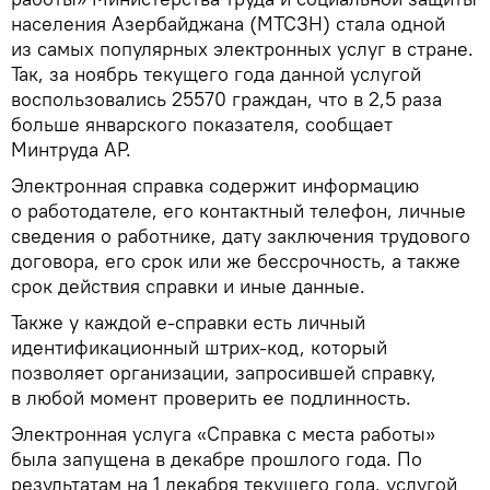
населения Азербайджана (МТСЗН) стала одной
из самых популярных электронных услуг в стране.
Так, за ноябрь текущего года данной услугой
воспользовались 25570 граждан, что в 2,5 раза
больше январского показателя, сообщает
Минтруда АР.
Электронная справка содержит информацию
о работодателе, его контактный телефон, личные
сведения о работнике, дату заключения трудового
договора, его срок или же бессрочность, а также
срок действия справки и иные данные.
Также у каждой е-справки есть личный
идентификационный штрих-код, который
позволяет организации, запросившей справку,
в любой момент проверить ее подлинность.
Электронная услуга «Справка с места работы»
была запущена в декабре прошлого года. По
результатам на 1 декабря текущего года, услугой