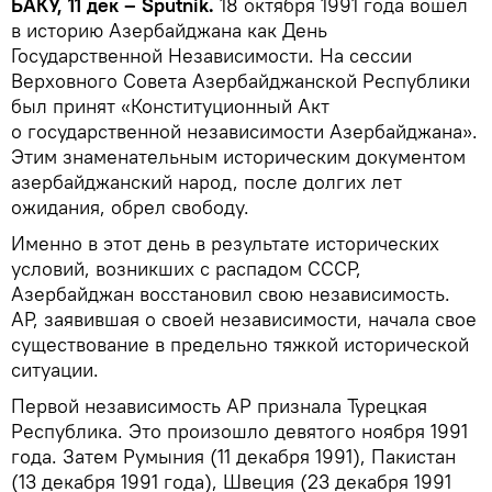
БАКУ, 11 дек – Sputnik.
18 октября 1991 года вошел
в историю Азербайджана как День
Государственной Независимости. На сессии
Верховного Совета Азербайджанской Республики
был принят «Конституционный Акт
о государственной независимости Азербайджана».
Этим знаменательным историческим документом
азербайджанский народ, после долгих лет
ожидания, обрел свободу.
Именно в этот день в результате исторических
условий, возникших с распадом СССР,
Азербайджан восстановил свою независимость.
АР, заявившая о своей независимости, начала свое
существование в предельно тяжкой исторической
ситуации.
Первой независимость АР признала Турецкая
Республика. Это произошло девятого ноября 1991
года. Затем Румыния (11 декабря 1991), Пакистан
(13 декабря 1991 года), Швеция (23 декабря 1991