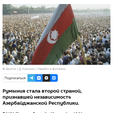
© Sputnik / Д. Калинин
/
Перейти в фотобанк
Подписаться
Румыния стала второй страной,
признавшей независимость
Азербайджанской Республики.