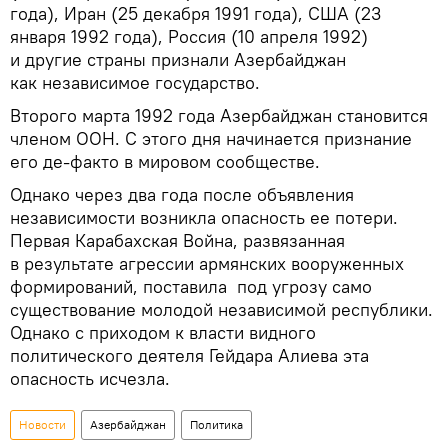
года), Иран (25 декабря 1991 года), США (23
января 1992 года), Россия (10 апреля 1992)
и другие страны признали Азербайджан
как независимое государство.
Второго марта 1992 года Азербайджан становится
членом ООН. С этого дня начинается признание
его де-факто в мировом сообществе.
Однако через два года после объявления
независимости возникла опасность ее потери.
Первая Карабахская Война, развязанная
в результате агрессии армянских вооруженных
формирований, поставила под угрозу само
существование молодой независимой республики.
Однако с приходом к власти видного
политического деятеля Гейдара Алиева эта
опасность исчезла.
Новости
Азербайджан
Политика