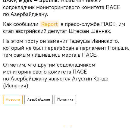
БАКУ, 9 дек — Sputnik.
Назначен новый
содокладчик мониторингового комитета ПАСЕ
по Азербайджану.
Как сообщили
Report
в пресс-службе ПАСЕ, им
стал австрийский депутат Штефан Шеннах.
На этом посту он заменит Тадеуша Ивинского,
который не был переизбран в парламент Польши,
тем самым лишившись места в ПАСЕ.
Отметим, что другим содокладчиком
мониторингового комитета ПАСЕ
по Азербайджану является Агустин Конде
(Испания).
Новости
Азербайджан
Политика