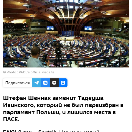
© Photo :
PACE's official website
Подписаться
Штефан Шеннах заменит Тадеуша
Ивинского, который не был переизбран в
парламент Польши, и лишился места в
ПАСЕ.