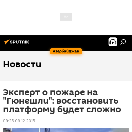
Азербайджан
Новости
Эксперт о пожаре на
"Гюнешли": восстановить
платформу будет сложно
09:25 09.12.2015