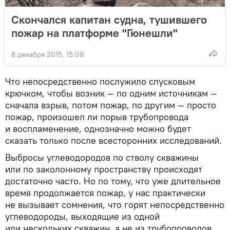
Скончался капитан судна, тушившего
пожар на платформе "Гюнешли"
8 декабря 2015, 15:08
Что непосредственно послужило спусковым
крючком, чтобы возник — по одним источникам —
сначала взрыв, потом пожар, по другим — просто
пожар, произошел ли порыв трубопровода
и воспламенение, однозначно можно будет
сказать только после всесторонних исследований.
Выбросы углеводородов по стволу скважины
или по заколонному пространству происходят
достаточно часто. Но по тому, что уже длительное
время продолжается пожар, у нас практически
не вызывает сомнения, что горят непосредственно
углеводороды, выходящие из одной
или нескольких скважин, а не из трубопроводов.