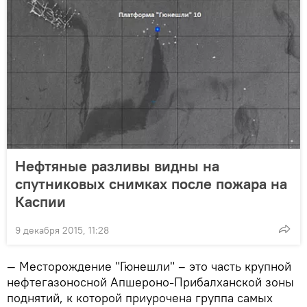
Нефтяные разливы видны на
спутниковых снимках после пожара на
Каспии
9 декабря 2015, 11:28
— Месторождение "Гюнешли" – это часть крупной
нефтегазоносной Апшероно-Прибалханской зоны
поднятий, к которой приурочена группа самых