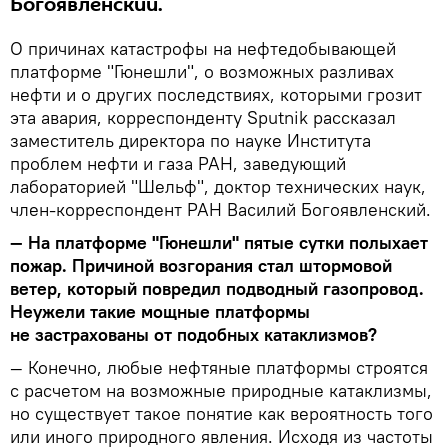
Богоявленский.
О причинах катастрофы на нефтедобывающей
платформе "Гюнешли", о возможных разливах
нефти и о других последствиях, которыми грозит
эта авария, корреспонденту Sputnik рассказал
заместитель директора по науке Института
проблем нефти и газа РАН, заведующий
лабораторией "Шельф", доктор технических наук,
член-корреспондент РАН Василий Богоявленский.
— На платформе "Гюнешли" пятые сутки полыхает
пожар. Причиной возгорания стал штормовой
ветер, который повредил подводный газопровод.
Неужели такие мощные платформы
не застрахованы от подобных катаклизмов?
— Конечно, любые нефтяные платформы строятся
с расчетом на возможные природные катаклизмы,
но существует такое понятие как вероятность того
или иного природного явления. Исходя из частоты