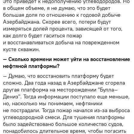
Это приведет к недополучению углеводородов. Но
в общем объеме, я не думаю, что это будет
большая доля по отношению к годовой добыче
Азербайджана. Скорее всего, потери будут
измеряться долей процента, зависящей от того,
как долго будет гаситься пожар
и восстанавливаться добыча на поврежденном
кусте скважин.
— Сколько времени может уйти на восстановление
нефтяной платформы?
— Думаю, что восстановить платформу будет
сложно. Два года назад в Азербайджане сгорела
другая платформа на месторождении "Булла—
Дениз". Тогда информации поступало еще меньше,
но, насколько мы понимаем, нефтяники
не пострадали. Тогда пожар начался из-за выброса
углеводородной смеси. Для тушения платформы
было задействовано большое количество судов,
понадобилось длительное время, чтобы погасить