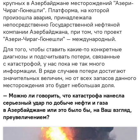
крупных в Азербайджане месторождений "Азери-
Чираг-Гюнешли". Платформа, на которой
произошла авария, принадлежала
непосредственно Государственной нефтяной
компании Азербайджана, при том, что проект
"Азери-Чираг-Гюнешли" — международный.
Для того, чтобы ставить какие-то конкретные
диагнозы и подсчитывать потери, связанные
с катастрофой, у нас пока не так много
информации. В ряде случаев потери достигают
значительных величин, но от всех запасов данного
месторождения это будет небольшая доля.
— Можно ли говорить, что катастрофа нанесла
серьезный удар по добыче нефти и газа
в Азербайджане или это было бы, на Ваш взгляд,
преувеличением?