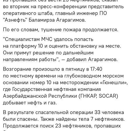
во вторник на пресс-конференции представитель
оперативного штаба, главный инженер ПО
"Азнефть" Баламирза Агарагимов.
По его словам, тушение пожара продолжается.
"Специалистам МЧС удалось попасть
на платформу 10 и оценить обстановку на месте.
Они примут решение по дальнейшим
направлениям работы", — добавил Агарагимов.
Возгорание произошло в пятницу в 17:40
по местному времени на глубоководном морском
основании номер 10 на месторождении «Гюнешли»,
где Государственная нефтяная компания
Азербайджанской Республики (ГНКАР, SOCAR)
добывает нефть и газ.
В результате спасательной операции 33 человека
были спасены. Также найдены тела 7 нефтяников.
Продолжается поиск 23 нефтяников, пропавших