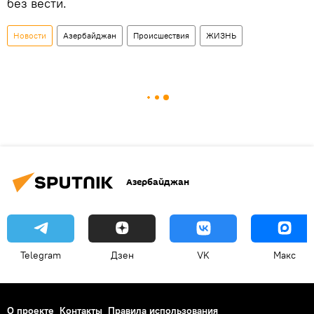
без вести.
Новости
Азербайджан
Происшествия
ЖИЗНЬ
Азербайджан
Telegram
Дзен
VK
Макс
О проекте
Контакты
Правила использования