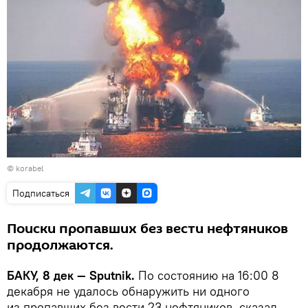
©
korabel
Подписаться
Поиски пропавших без вести нефтяников
продолжаются.
БАКУ, 8 дек — Sputnik.
По состоянию на 16:00 8
декабря не удалось обнаружить ни одного
из пропавших без вести 23 нефтяников, сказал