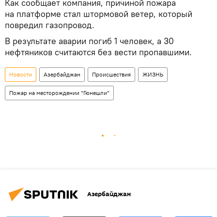
Как сообщает компания, причиной пожара
на платформе стал штормовой ветер, который
повредил газопровод.
В результате аварии погиб 1 человек, а 30
нефтяников считаются без вести пропавшими.
Новости
Азербайджан
Происшествия
ЖИЗНЬ
Пожар на месторождении "Гюнешли"
Азербайджан