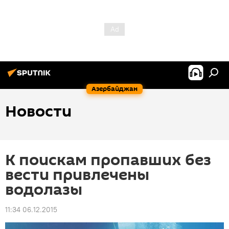
Азербайджан
Новости
К поискам пропавших без
вести привлечены
водолазы
11:34 06.12.2015