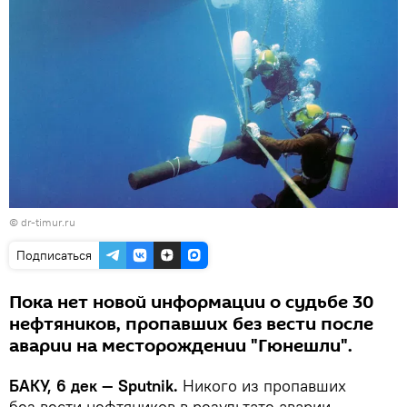
©
dr-timur.ru
Подписаться
Пока нет новой информации о судьбе 30
нефтяников, пропавших без вести после
аварии на месторождении "Гюнешли".
БАКУ, 6 дек — Sputnik.
Никого из пропавших
без вести нефтяников в результате аварии,