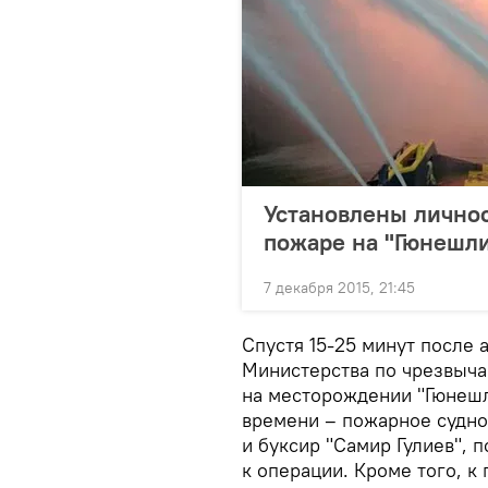
Установлены лично
пожаре на "Гюнешл
7 декабря 2015, 21:45
Спустя 15-25 минут после 
Министерства по чрезвыч
на месторождении "Гюнешл
времени – пожарное судно 
и буксир "Самир Гулиев", 
к операции. Кроме того, 