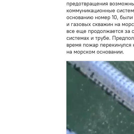
предотвращения возможны
коммуникационные систем
основанию номер 10, были
и газовых скважин на мор
все еще продолжается за с
системах и трубе. Предпо
время пожар перекинулся 
на морском основании.