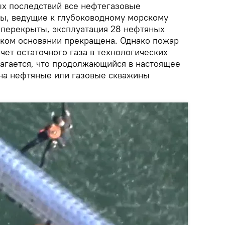
х последствий все нефтегазовые
ы, ведущие к глубоководному морскому
 перекрыты, эксплуатация 28 нефтяных
ском основании прекращена. Однако пожар
чет остаточного газа в технологических
лагается, что продолжающийся в настоящее
на нефтяные или газовые скважины