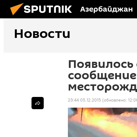
Азербайджан
Новости
Появилось
сообщение 
месторожд
23:44 05.12.2015
(обновлено:
12:0