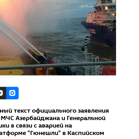
лный текст официального заявления
 МЧС Азербайджана и Генеральной
и в связи с аварией на
тформе "Гюнешли" в Каспийском