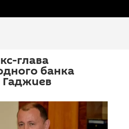
кс-глава
дного банка
 Гаджиев