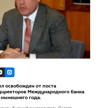
л освобожден от поста
директоров Международного банка
 нынешнего года.