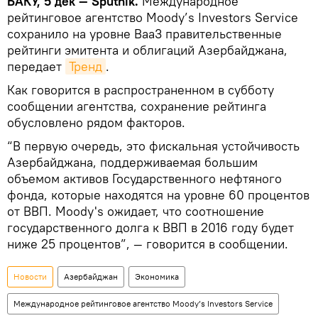
БАКУ, 5 дек — Sputnik.
Международное
рейтинговое агентство Moody’s Investors Service
сохранило на уровне Baa3 правительственные
рейтинги эмитента и облигаций Азербайджана,
передает
Тренд
.
Как говорится в распространенном в субботу
сообщении агентства, сохранение рейтинга
обусловлено рядом факторов.
“В первую очередь, это фискальная устойчивость
Азербайджана, поддерживаемая большим
объемом активов Государственного нефтяного
фонда, которые находятся на уровне 60 процентов
от ВВП. Moody's ожидает, что соотношение
государственного долга к ВВП в 2016 году будет
ниже 25 процентов”, — говорится в сообщении.
Новости
Азербайджан
Экономика
Международное рейтинговое агентство Moody’s Investors Service