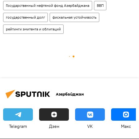
Государственный нефтяной фонд Азербайджана
ВВП
государственный долг
фискальная устойчивость
рейтинги эмитента и облигаций
Азербайджан
Telegram
Дзен
VK
Макс