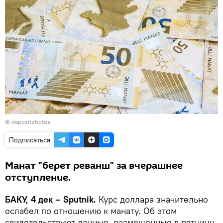
© depositphotos
Подписаться
Манат "берет реванш" за вчерашнее
отступление.
БАКУ, 4 дек – Sputnik.
Курс доллара значительно
ослабел по отношению к манату. Об этом
свидетельствуют данные, размещенные в пятницу