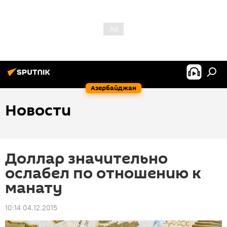
Азербайджан
Новости
Доллар значительно
ослабел по отношению к
манату
10:14 04.12.2015