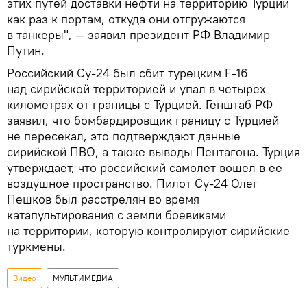
этих путей доставки нефти на территорию Турции
как раз к портам, откуда они отгружаются
в танкеры", — заявил президент РФ Владимир
Путин.
Российский Су-24 был сбит турецким F-16
над сирийской территорией и упал в четырех
километрах от границы с Турцией. Генштаб РФ
заявил, что бомбардировщик границу с Турцией
не пересекал, это подтверждают данные
сирийской ПВО, а также выводы Пентагона. Турция
утверждает, что российский самолет вошел в ее
воздушное пространство. Пилот Су-24 Олег
Пешков был расстрелян во время
катапультирования с земли боевиками
на территории, которую контролируют сирийские
туркмены.
Видео
МУЛЬТИМЕДИА