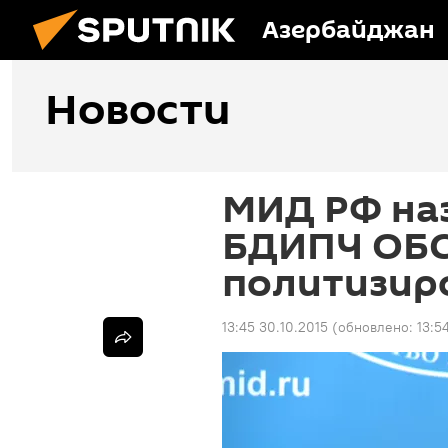
Азербайджан
Новости
МИД РФ на
БДИПЧ ОБС
политизир
13:45 30.10.2015
(обновлено:
13:5