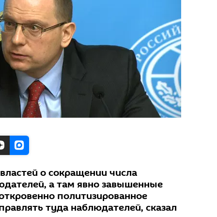
 властей о сокращении числа
дателей, а там явно завышенные
откровенно политизированное
правлять туда наблюдателей, сказал