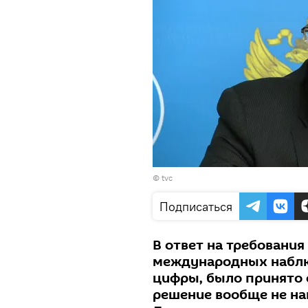
©
tvc
Подписаться
В ответ на требования
международных наблю
цифры, было принято 
решение вообще не на