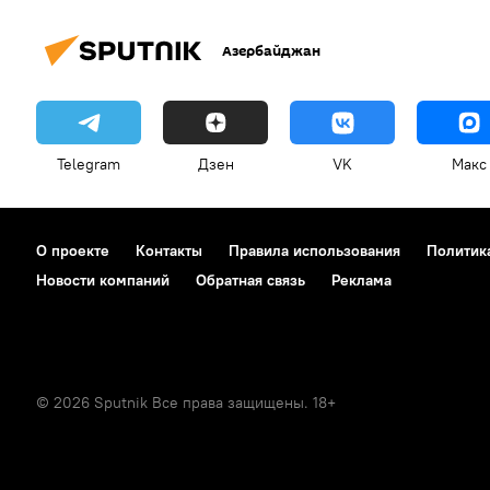
Азербайджан
Telegram
Дзен
VK
Макс
О проекте
Контакты
Правила использования
Политик
Новости компаний
Обратная связь
Реклама
© 2026 Sputnik Все права защищены. 18+