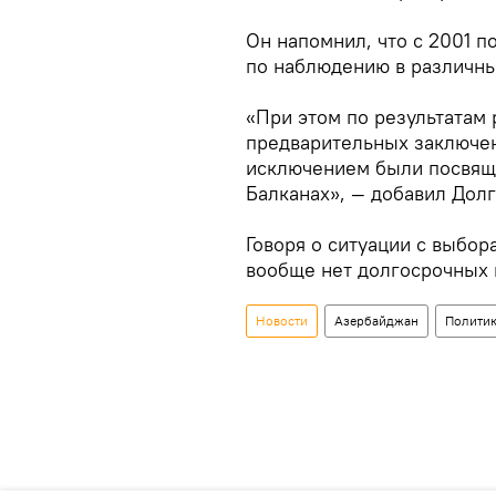
Он напомнил, что с 2001 п
по наблюдению в различны
«При этом по результатам
предварительных заключен
исключением были посвяще
Балканах», — добавил Долг
Говоря о ситуации с выбор
вообще нет долгосрочных
Новости
Азербайджан
Полити