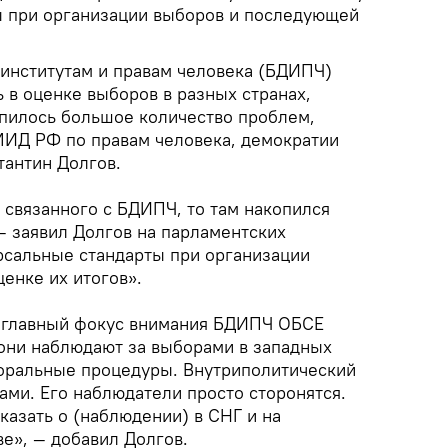
ы при организации выборов и последующей
институтам и правам человека (БДИПЧ)
 в оценке выборов в разных странах,
опилось большое количество проблем,
ИД РФ по правам человека, демократии
тантин Долгов.
, связанного с БДИПЧ, то там накопился
— заявил Долгов на парламентских
рсальные стандарты при организации
енке их итогов».
о главный фокус внимания БДИПЧ ОБСЕ
 они наблюдают за выборами в западных
кторальные процедуры. Внутриполитический
ками. Его наблюдатели просто сторонятся.
сказать о (наблюдении) в СНГ и на
е», — добавил Долгов.