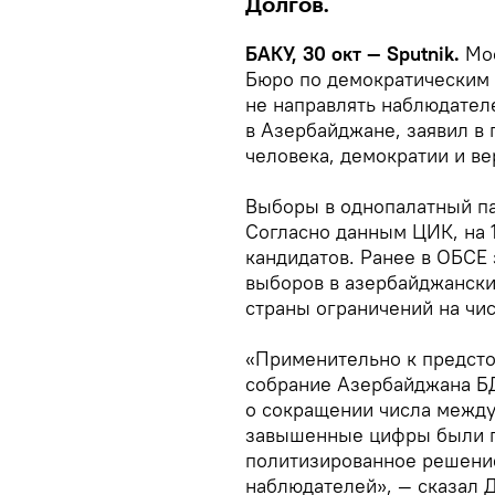
Долгов.
БАКУ, 30 окт — Sputnik.
Мос
Бюро по демократическим 
не направлять наблюдател
в Азербайджане, заявил в
человека, демократии и ве
Выборы в однопалатный па
Согласно данным ЦИК, на 
кандидатов. Ранее в ОБСЕ 
выборов в азербайджански
страны ограничений на чи
«Применительно к предсто
собрание Азербайджана БД
о сокращении числа между
завышенные цифры были п
политизированное решение
наблюдателей», — сказал 