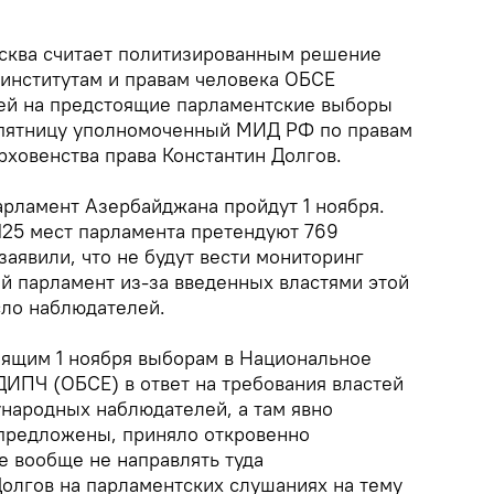
ква считает политизированным решение
институтам и правам человека ОБСЕ
ей на предстоящие парламентские выборы
 пятницу уполномоченный МИД РФ по правам
рховенства права Константин Долгов.
рламент Азербайджана пройдут 1 ноября.
125 мест парламента претендуют 769
заявили, что не будут вести мониторинг
й парламент из-за введенных властями этой
сло наблюдателей.
ящим 1 ноября выборам в Национальное
ИПЧ (ОБСЕ) в ответ на требования властей
народных наблюдателей, а там явно
редложены, приняло откровенно
 вообще не направлять туда
Долгов на парламентских слушаниях на тему