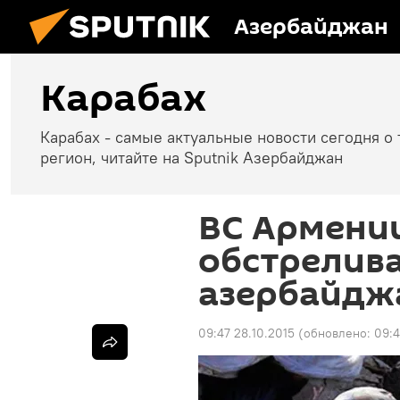
Азербайджан
Карабах
Карабах - самые актуальные новости сегодня о 
регион, читайте на Sputnik Азербайджан
ВС Армени
обстрелив
азербайдж
09:47 28.10.2015
(обновлено:
09:4