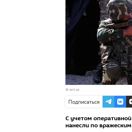
©
lent.az
Подписаться
С учетом оперативной
нанесли по вражеским