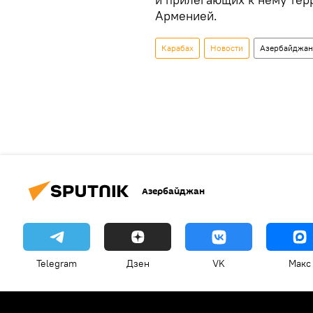
Арменией.
Карабах
Новости
Азербайджан
Азербайджан
Telegram
Дзен
VK
Макс