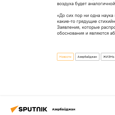
воздуха будет аналогичной
«До сих пор ни одна наука
какие-то грядущие стихий
Заявления, которые распр
обоснования и являются аб
Новости
Азербайджан
ЖИЗНЬ
Азербайджан