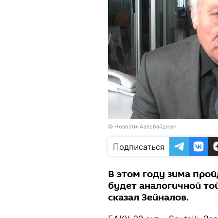
© Новости-Азербайджан
Подписаться
В этом году зима про
будет аналогичной то
сказал Зейналов.