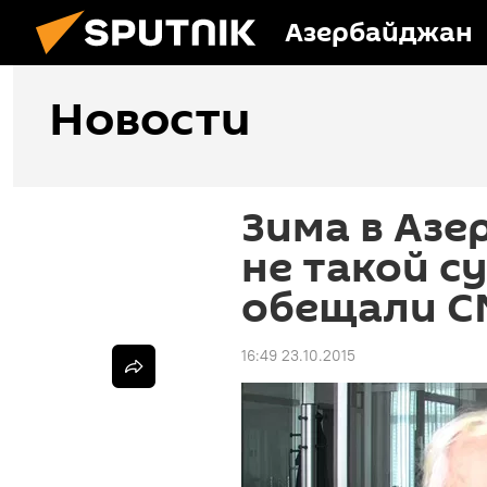
Азербайджан
Новости
Зима в Азе
не такой с
обещали 
16:49 23.10.2015