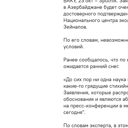
БАКУ, 23 окт – Sputnik. За
в Азербайджане будет оче
достоверного подтвержден
Национального центра эко
Зейналов.
По его словам, невозможн
условий.
Ранее сообщалось, что по 
ожидается ранний снег.
«До сих пор ни одна наука
какие-то грядущие стихий
Заявления, которые распр
обоснования и являются аб
на пресс-конференции в м
сегодня".
По словам эксперта, в это