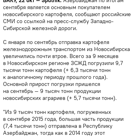
БАКУ, 22 окт — Sputnik.
Азербайджан по итогам
сентября является основным покупателем
новосибирского картофеля, сообщают российские
СМИ со ссылкой на пресс-службу Западно-
Сибирской железной дороги.
С января по сентябрь отправка картофеля
железнодорожным транспортом из Новосибирска
увеличились почти втрое. Всего за 9 месяцев
в Новосибирском регионе ЗСЖД погрузили 9,7
тысячи тонн картофеля (+ 6,3 тысячи тонн
к аналогичному периоду прошлого года).
Основной прирост погрузки пришелся
на сентябрь — 9 тысяч тонн продукции
новосибирских аграриев (+ 5,7 тысячи тонн).
"Из 9 тысяч тонн картофеля, погруженных
в сентябре 2015 года, большая часть продукции
(7,4 тысячи тонн) отправлена в Республику
Азербайджан, тогда как в 2014 году этот