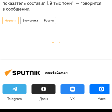
показатель составил 1,9 тыс тонн", — говорится
в сообщении.
Новости
Экономика
Россия
Азербайджан
Telegram
Дзен
VK
Макс