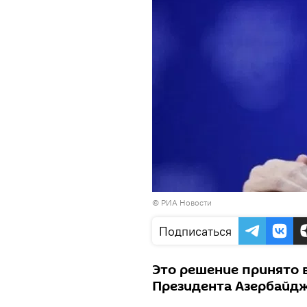
©
РИА Новости
Подписаться
Это решение принято 
Президента Азербайдж