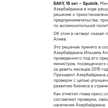
БАКУ, 16 окт – Sputnik.
Мин
Азербайджана в ходе расш
решение о приостановлени
предпринимательства, про
по антимонопольной полит
Об этом в четверг сказал 
Алиев.
Это решение принято в со
Азербайджана Ильхама Али
проведенного под его пре
министров, посвященного 
за девять месяцев 2015 го
Президент Азербайджана д
проверок с целью улучшен
развитию бизнеса в стране
Как отметил глава пресс-
составляют проверки, свя
населения Азербайджана.