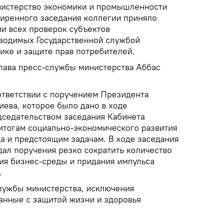
истерство экономики и промышленности
иренного заседания коллегии приняло
и всех проверок субъектов
водимых Государственной службой
ике и защите прав потребителей.
глава пресс-службы министерства Аббас
ответствии с поручением Президента
ева, которое было дано в ходе
дседательством заседания Кабинета
итогам социально-экономического развития
да и предстоящим задачам. В ходе заседания
ал поручения резко сократить количество
ия бизнес-среды и придания импульса
.
службы министерства, исключения
занные с защитой жизни и здоровья