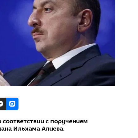
в соответствии с поручением
ана Ильхама Алиева.