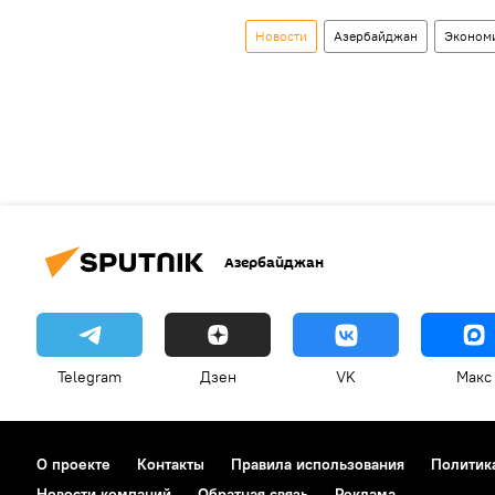
Новости
Азербайджан
Эконом
Азербайджан
Telegram
Дзен
VK
Макс
О проекте
Контакты
Правила использования
Политик
Новости компаний
Обратная связь
Реклама