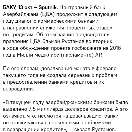
БАКУ, 13 окт – Sputnik.
Центральный банк
Азербайджана (ЦБА) продолжит в следующем
году диалог с коммерческими банками
в направлении снижения процентных ставок
по кредитам. Об этом заявил председатель
правления ЦБА Эльман Рустамов во вторник
в ходе обсуждения проекта госбюджета на 2016
год в Милли меджлисе (парламенте) АР.
По его словам, девальвация маната в феврале
текущего года не создала серьезных проблем
в предоставлении банками кредитов и их
возращении.
«В текущем году азербайджанскими банками было
выделено 7,5 миллиарда долларов кредитов. А это
означает, что, несмотря на девальвацию, банки
не сталкиваются с серьезными проблемами
в возвращении кредитов», — сказал Рустамов.