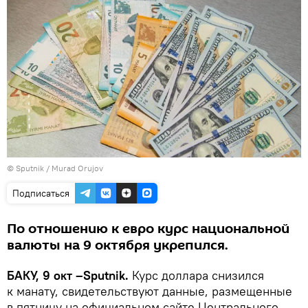
©
Sputnik / Murad Orujov
Подписаться
По отношению к евро курс национальной
валюты на 9 октября укрепился.
БАКУ, 9 окт –Sputnik.
Курс доллара снизился
к манату, свидетельствуют данные, размещенные
в пятницу на официальном сайте Центрального