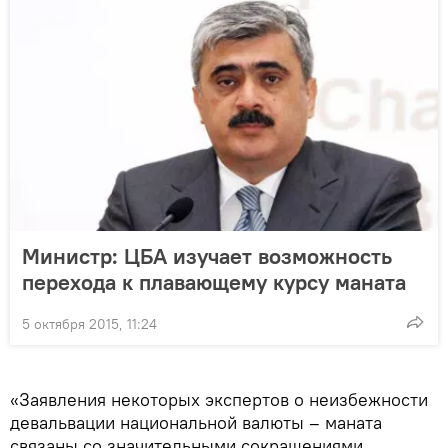
Министр: ЦБА изучает возможность
перехода к плавающему курсу маната
5 октября 2015, 11:24
«Заявления некоторых экспертов о неизбежности
девальвации национальной валюты – маната
связаны со значительными сокращениями