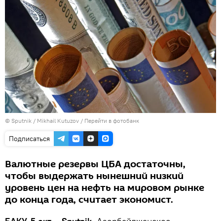
© Sputnik / Mikhail Kutuzov
/
Перейти в фотобанк
Подписаться
Валютные резервы ЦБА достаточны,
чтобы выдержать нынешний низкий
уровень цен на нефть на мировом рынке
до конца года, считает экономист.