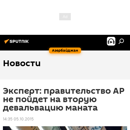
Азербайджан
Новости
Эксперт: правительство АР
не пойдет на вторую
девальвацию маната
14:35 05.10.2015