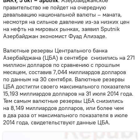
БАКУ, 5 окт – Sputnik
. Азербайджанское
правительство не пойдет на очередную
девальвацию национальной валюты – маната,
несмотря на сильное давление из-за низких цен
на нефть на мировых рынках, заявил Sputnik
Азербайджан экономист Фуад Ализаде.
Валютные резервы Центрального банка
Азербайджана (ЦБА) в сентябре снизились на 271
миллион долларов по сравнению с прошлым
месяцем, составив 7,044 миллиардов долларов
по данным на 30 сентября. Валютные резервы
ЦБА достигли своего максимального показателя
15,193 миллиардов долларов на 31 июля 2014 года.
Тем самым валютные резервы ЦБА снизились
на 8,149 миллиардов долларов, или более чем
в два раза от максимального показателя в июле
2014 года, свидетельствуют данные ЦБА.