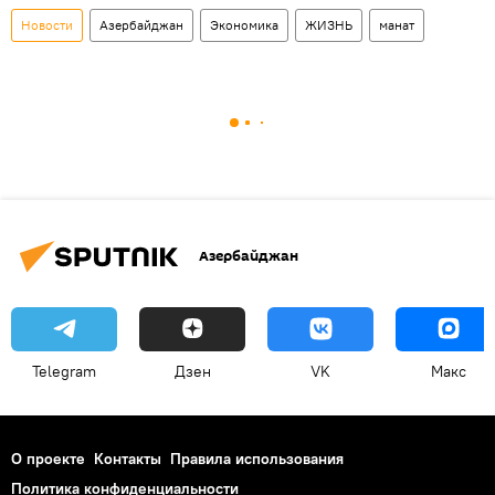
Новости
Азербайджан
Экономика
ЖИЗНЬ
манат
Азербайджан
Telegram
Дзен
VK
Макс
О проекте
Контакты
Правила использования
Политика конфиденциальности