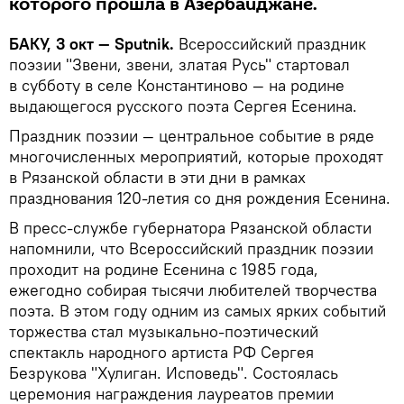
которого прошла в Азербайджане.
БАКУ, 3 окт — Sputnik.
Всероссийский праздник
поэзии "Звени, звени, златая Русь" стартовал
в субботу в селе Константиново — на родине
выдающегося русского поэта Сергея Есенина.
Праздник поэзии — центральное событие в ряде
многочисленных мероприятий, которые проходят
в Рязанской области в эти дни в рамках
празднования 120-летия со дня рождения Есенина.
В пресс-службе губернатора Рязанской области
напомнили, что Всероссийский праздник поэзии
проходит на родине Есенина с 1985 года,
ежегодно собирая тысячи любителей творчества
поэта. В этом году одним из самых ярких событий
торжества стал музыкально-поэтический
спектакль народного артиста РФ Сергея
Безрукова "Хулиган. Исповедь". Состоялась
церемония награждения лауреатов премии