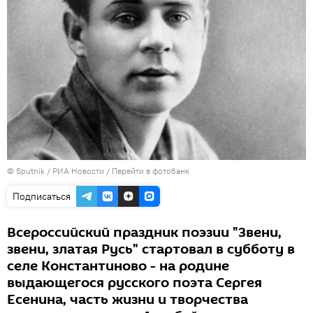
© Sputnik / РИА Новости
/
Перейти в фотобанк
Подписаться
Всероссийский праздник поэзии "Звени,
звени, златая Русь" стартовал в субботу в
селе Константиново - на родине
выдающегося русского поэта Сергея
Есенина, часть жизни и творчества