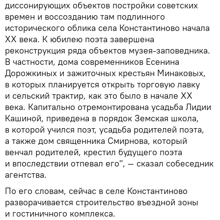
диссонирующих объектов постройки советских
времен и воссозданию там подлинного
исторического облика села Константиново начала
ХХ века. К юбилею поэта завершена
реконструкция ряда объектов музея-заповедника.
В частности, дома современников Есенина
Дорожкиных и зажиточных крестьян Минаковых,
в которых планируется открыть торговую лавку
и сельский трактир, как это было в начале ХХ
века. Капитально отремонтирована усадьба Лидии
Кашиной, приведена в порядок Земская школа,
в которой учился поэт, усадьба родителей поэта,
а также дом священника Смирнова, который
венчал родителей, крестил будущего поэта
и впоследствии отпевал его", — сказал собеседник
агентства.
По его словам, сейчас в селе Константиново
разворачивается строительство въездной зоны
и гостиничного комплекса.