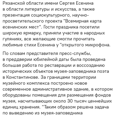
Рязанской области имени Сергея Есенина
в области литературы и искусства, а также
презентация социокультурного, научно-
просветительского проекта "Всемирная карта
есенинских мест". Гости праздника посетили
широкую ярмарку, приняли участие в народных
гуляниях, все желающие смогли прочитать
любимые стихи Есенина у "открытого микрофона.
По словам представителя пресс-службы,
в преддверии юбилейной даты была проведена
большая работа по реставрации и воссозданию
исторических объектов музея-заповедника поэта
в Константинове. За границами территории
музейного комплекса построено новое
современное административное здание, в котором
оборудованы помещения для размещения фондов
музея, насчитывающих около 30 тысяч ценнейших
единиц хранения. "Таким образом решена задача
по выведению из музея-заповедника