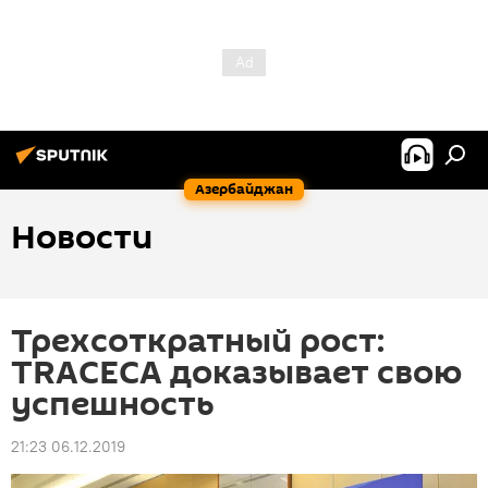
Азербайджан
Новости
Трехсоткратный рост:
TRACECA доказывает свою
успешность
21:23 06.12.2019