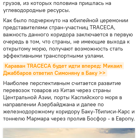
грузов, из которых половина пришлась на
углеводородные ресурсы.
Как было подчеркнуто на юбилейной церемонии
представителями стран-участниц TRACECA,
важность данного коридора заключается в первую
очередь в том, что страны, не имеющие выхода к
открытому морю, получают возможность стать
эффективными транспортными узлами.
Караван TRACECA будет идти вперед: Микаил 
Джаббаров ответил Симоняну в Баку >>
Наиболее перспективным считается развитие
перевозок товаров из Китая через страны
Центральной Азии, порты Каспийского моря в
направлении Азербайджана и далее по
железнодорожному коридору Баку-Тбилиси-Карс и
тоннелю Мармара через пролив Босфор - в Европу.