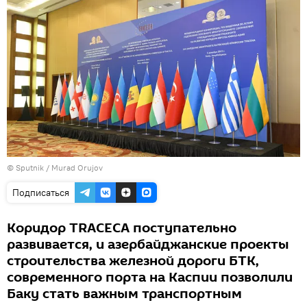
©
Sputnik / Murad Orujov
Подписаться
Коридор TRACECA поступательно
развивается, и азербайджанские проекты
строительства железной дороги БТК,
современного порта на Каспии позволили
Баку стать важным транспортным