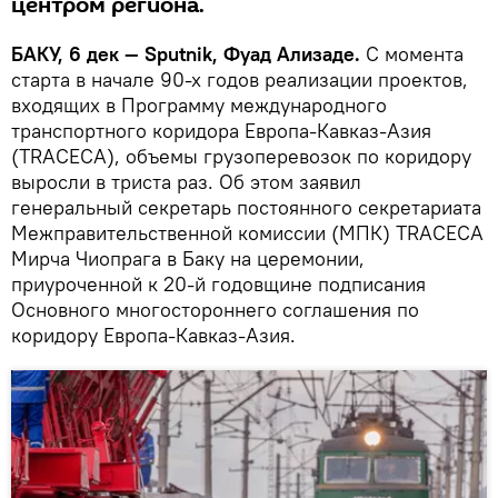
центром региона.
БАКУ, 6 дек — Sputnik, Фуад Ализаде.
С момента
старта в начале 90-х годов реализации проектов,
входящих в Программу международного
транспортного коридора Европа-Кавказ-Азия
(TRACEСA), объемы грузоперевозок по коридору
выросли в триста раз. Об этом заявил
генеральный секретарь постоянного секретариата
Межправительственной комиссии (МПК) TRACEСA
Мирча Чиопрага в Баку на церемонии,
приуроченной к 20-й годовщине подписания
Основного многостороннего соглашения по
коридору Европа-Кавказ-Азия.